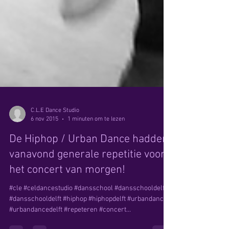
C.L.E Dance Studio
6 nov 2015
1 minuten om te lezen
De Hiphop / Urban Dance hadden
vanavond generale repetitie voor
het concert van morgen!