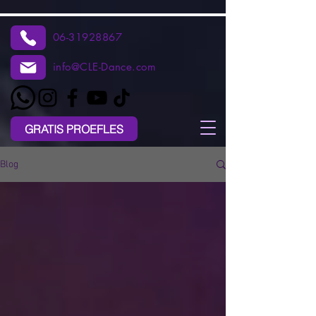
06-31928867
info@CLE-Dance.com
GRATIS PROEFLES
Blog