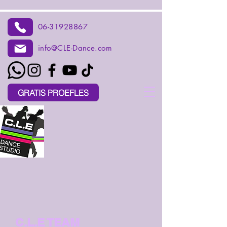
06-31928867
info@CLE-Dance.com
GRATIS PROEFLES
C.L.E TEAM