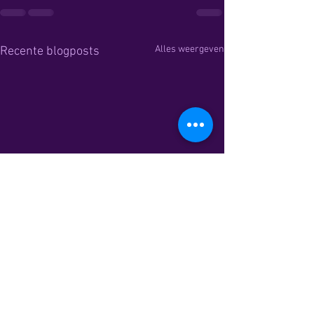
Alles weergeven
Recente blogposts