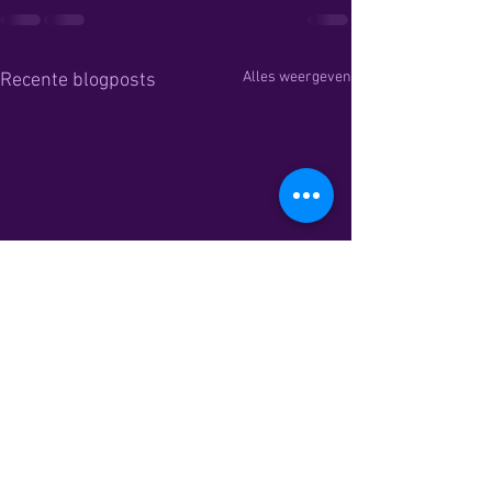
Alles weergeven
Recente blogposts