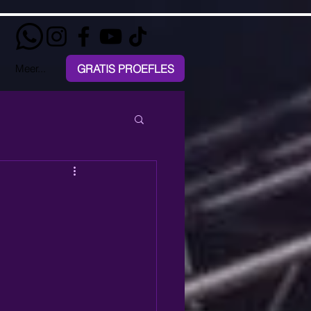
GRATIS PROEFLES
Meer...