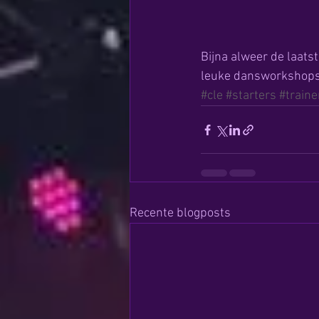
Bijna alweer de laatst
leuke dansworkshops!! ‪#‎
#cle
#starters
#traine
Recente blogposts