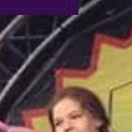
ie voor onze
trijdteams