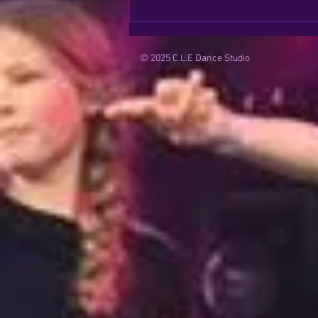
© 2025
C.L.E Dance Studio